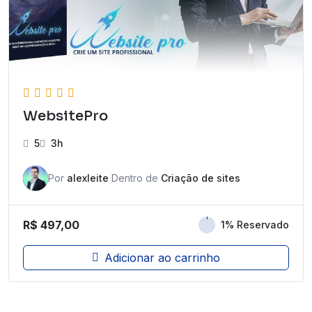
WebsitePro
5
3h
Por
alexleite
Dentro de
Criação de sites
R$
497,00
1% Reservado
Adicionar ao carrinho