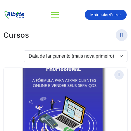
Matricular/Entrar
Cursos