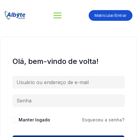
Matricular/Entrar
Olá, bem-vindo de volta!
Manter logado
Esqueceu a senha?