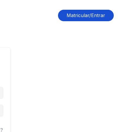
Matricular/Entrar
a?