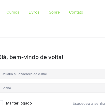
Cursos
Livros
Sobre
Contato
Olá, bem-vindo de volta!
Manter logado
Esqueceu a senh