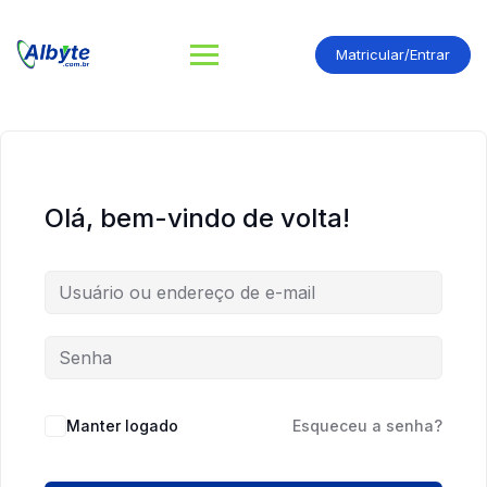
Matricular/Entrar
Olá, bem-vindo de volta!
Manter logado
Esqueceu a senha?