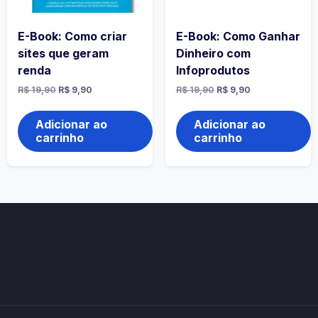
E-Book: Como criar
E-Book: Como Ganhar
sites que geram
Dinheiro com
renda
Infoprodutos
R$
19,90
R$
9,90
R$
19,90
R$
9,90
Adicionar ao
Adicionar ao
carrinho
carrinho