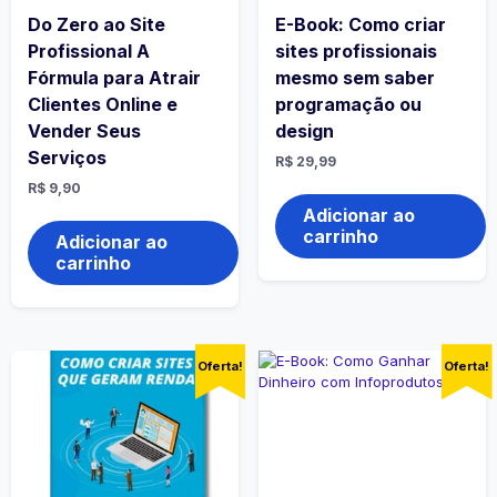
Do Zero ao Site
E-Book: Como criar
Profissional A
sites profissionais
Fórmula para Atrair
mesmo sem saber
Clientes Online e
programação ou
Vender Seus
design
Serviços
R$
29,99
R$
9,90
Adicionar ao
carrinho
Adicionar ao
carrinho
Oferta!
Oferta!